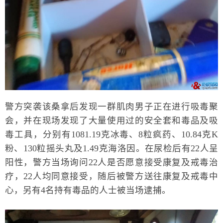
警方突袭该桑拿后发现一群肌肉男子正在进行吸毒聚
会，并在现场发现了大量使用过的安全套和毒品及吸
毒工具，分别有1081.19克冰毒、8粒疯药、10.84克K
粉、130粒摇头丸及1.49克海洛因。在尿检后有22人呈
阳性，警方当场询问22人是否愿意接受康复及戒毒治
疗，22人均同意接受，随后被警方送往康复及戒毒中
心，另有4名持有毒品的人士被当场逮捕。