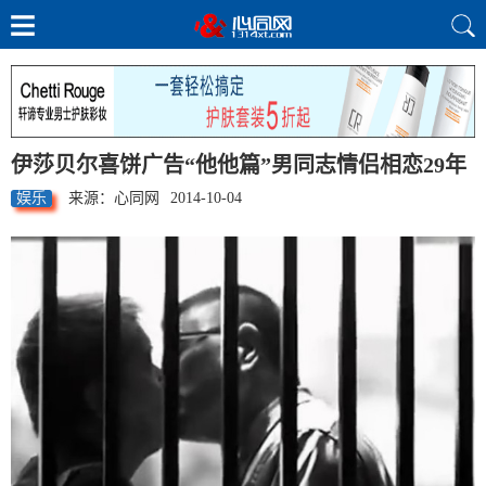
伊莎贝尔喜饼广告“他他篇”男同志情侣相恋29年
娱乐
来源：心同网
2014-10-04