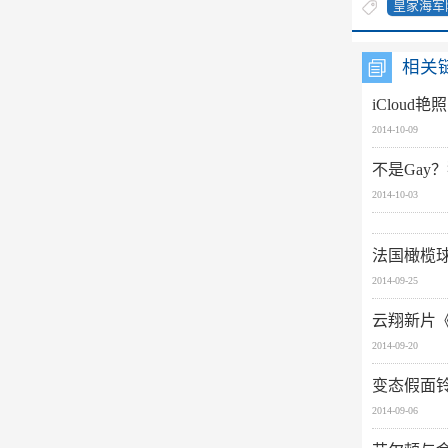
皇家海军
相关
iClou
2014-10-09
不是Gay？猛
2014-10-03
法国橄榄球队全
2014-09-25
云翔新片
2014-09-20
变态假面
2014-09-06