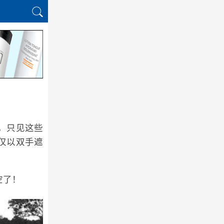
，只见这些
仅以双手遮
空了！