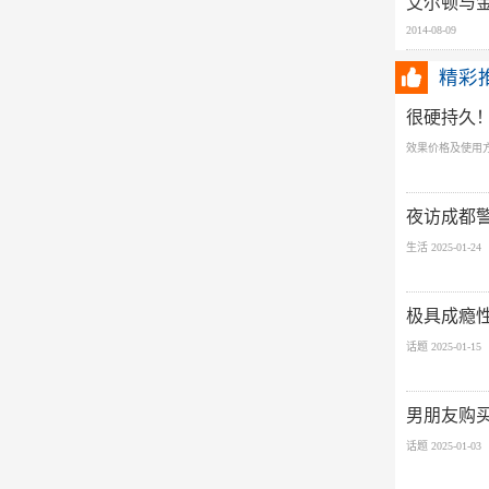
艾尔顿与
2014-08-09
精彩
很硬持久！印
效果价格及使用
夜访成都
生活 2025-01-24
极具成瘾
话题 2025-01-15
男朋友购买
话题 2025-01-03