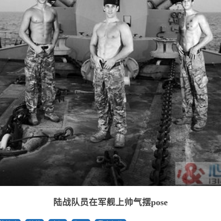
陆战队员在军舰上帅气摆pose