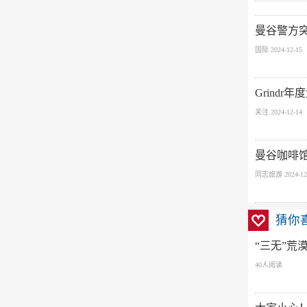
曼谷警方突
国际 2024-12-15
Grind
关注 2024-12-14
曼谷咖啡馆
同志旅游 2024-12
猜你
“三无”荒
40人阅读