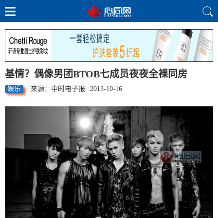
基情？偶像男团BTOB七成员夜夜全裸同房
娱乐
来源：中时电子报
2013-10-16