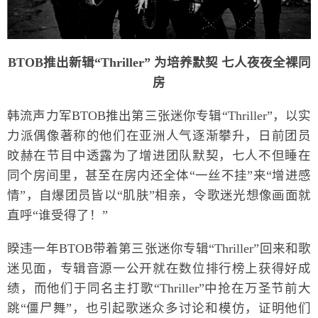
BTOB推出新辑“Thriller” 为培养默契 七人夜夜全裸同
房
韩流声力军BTOB推出第三张迷你专辑“Thriller”，以实
力派偶像著称的他们在亚洲人气逐渐攀升，日前团员
旼赫在节目中透露为了增进团队默契，七人不但睡在
同个房间里，甚至在房内还全体“一丝不挂”来“增进感
情”，自爆团员皆以“肌肤”相亲，令歌迷光想像画面就
直呼“谁受得了！”
睽违一年BTOB带着第三张迷你专辑“Thriller”回来和歌
迷见面，专辑音源一公开就在数位排行榜上获得好成
绩，而他们于同名主打歌“Thriller”中抢在万圣节前大
跳“僵尸舞”，也引起歌迷众多讨论和模仿，证明他们