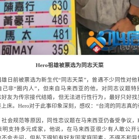
Hero祖雄被票选为同志天菜
o祖雄日前被票选为新生代“同志天菜”，曾遇不少同性对
表示自己非“圈内人”，但来自马来西亚的他，对同志议题特
志好友为传宗接代结婚，但无法进行性行为，最好只好找
上床。Hero对于此事印象深刻，感叹：“台湾的同志真的
、社会规范等原因，同性恋议题在马来西亚仍备受争议，He
表明支持多元成家，他说，在马来西亚很少有人敢公开
也不会去问，但私下得知有好友因家庭因素，不得不和异