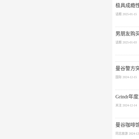
极具成瘾
话题 2025-01-15
男朋友购买
话题 2025-01-03
曼谷警方突
国际 2024-12-15
Grind
关注 2024-12-14
曼谷咖啡馆
同志旅游 2024-12