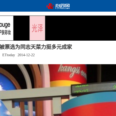
祖雄被票选为同志天菜力挺多元成家
ETtoday
2014-12-22