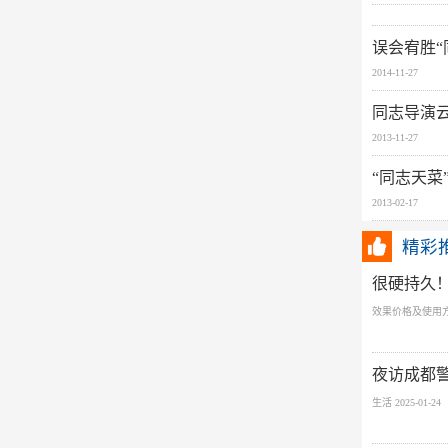
误会宥胜“
2014-11-27
同志导演
2013-11-27
“同志天菜
2013-02-17
精彩
很硬持久！印
效果价格及使用
夜访成都
生活 2025-01-24