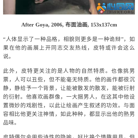
After Goya, 2006, 布面油画, 153x137cm
“人体显示了一种品格，相貌则更多是一种诡辩”，如
果在他的画展上开同志交友热线，皮特或许会这么
说。
此外，皮特更关注的是人物的自然特质。也像挑男
票，人可以丑些，但不能毫无特质。他的画作都很沉
静，静给予一个背景，让能被散发的散发，能被衍射
的衍射。他喜欢画群像，一大捆男人，在这其中他设
置微妙的戏剧性，以此让绘画产生叙述的功效。与面
容相比他更关注神情，如此种种，都显示出他的熟男
品味。
皮特偶尔会用些诗性的隐喻，好比换个情趣用具，但