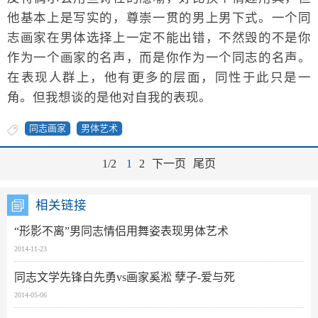
他基本上是写实的，尊崇一贯的男上男下式。一个同
志画家在男体选择上一定不能出错，不然毁的不是你
作为一个画家的名声，而是你作为一个同志的名声。
在表现人群上，他有更多的层面，同性于此只是一
角。但我想谈的是他对自我的表现。
同志画家
男体艺术
1/2
1
2
下一页
尾页
相关链接
“形影不离”男同志情侣用舞姿表现男体艺术
2014-11-23
同志文学先锋白先勇vs画家奚淞 孽子-爱与死
2014-05-06