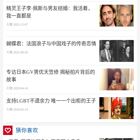
精灵王子李·佩斯与男友结婚：我活着，
我一直都是
人物 2021-12-07
蝴蝶君：法国浪子与中国戏子的传奇恋情
人物 2021-09-20
专访日本GV男优天笠修 揭秘拍片背后的
故事
人物 2020-04-14
支持LGBT不遗余力 唯一一个出柜的王子
人物 2018-03-14
猜你喜欢