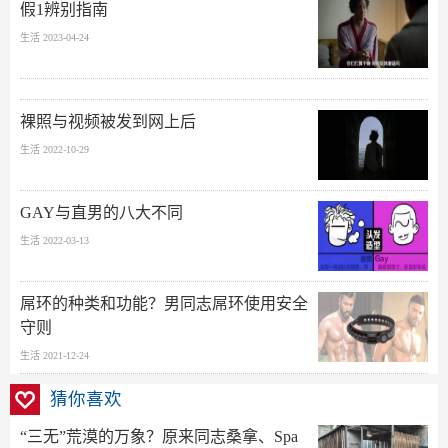
假1辨别指南
生活 2023-04-24
裸照与视频被发到网上后
生活 2022-10-29
GAY与直男的八大不同
生活 2022-03-13
屌环的种类和功能？男同志屌环使用安全
守则
生活 2021-12-24
猜你喜欢
“三无”荒漠的万象？原来同志桑拿、Spa