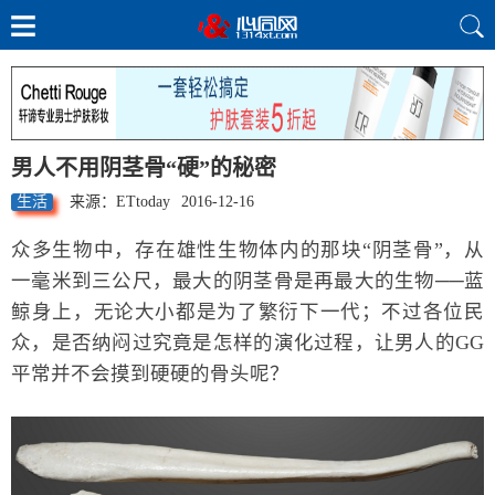
男人不用阴茎骨“硬”的秘密
生活
来源：ETtoday
2016-12-16
众多生物中，存在雄性生物体内的那块“阴茎骨”，从
一毫米到三公尺，最大的阴茎骨是再最大的生物──蓝
鲸身上，无论大小都是为了繁衍下一代；不过各位民
众，是否纳闷过究竟是怎样的演化过程，让男人的GG
平常并不会摸到硬硬的骨头呢？