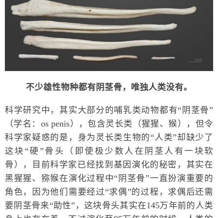
不少雄性物种都有阴茎骨，唯独人类没有。
科学研究中，其实大部分的哺乳类动物都有“阴茎骨”
（学名：os penis），包含灵长类（猩猩、猴），但令
科学家疑惑的是，身为灵长类生物的“人类”却缺少了
这块“硬”骨头（即使极少数人在阴茎人有一块软
骨），目前科学家已经找到基因演化的秘密，其实在
黑猩猩、猕猴在演化过程中“阴茎骨”一直扮演重要的
角色，因为他们需要经过“求偶”的过程，求偶后还需
要阴茎骨来“助性”，这块骨头其实在145万年前的人类