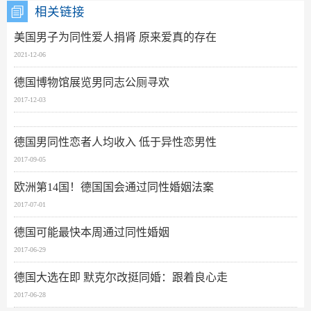
相关链接
美国男子为同性爱人捐肾 原来爱真的存在
2021-12-06
德国博物馆展览男同志公厕寻欢
2017-12-03
德国男同性恋者人均收入 低于异性恋男性
2017-09-05
欧洲第14国！德国国会通过同性婚姻法案
2017-07-01
德国可能最快本周通过同性婚姻
2017-06-29
德国大选在即 默克尔改挺同婚：跟着良心走
2017-06-28