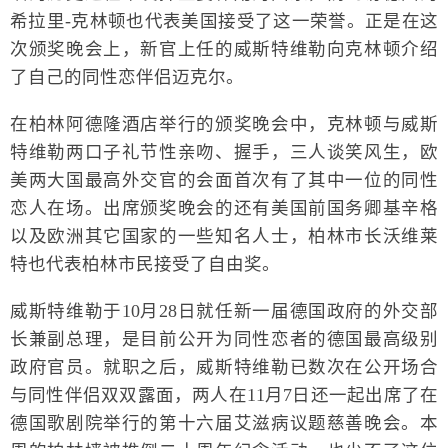
希拉里-克林顿也代表美国接受了这一荣誉。正是在这
次颁奖晚会上，新官上任的威斯特维勒向克林顿介绍
了自己的同性恋伴侣迈克尔。
在柏林阿德隆酒店举行的颁奖晚会中，克林顿与威斯
特维勒两口子礼节性亲吻、握手，三人谈笑风生，欧
美两大国最高外交官的会面首次有了其中一位的同性
恋人在场。出席颁奖晚会的还有美国前国务卿基辛格
以及欧洲其它国家的一些知名人士，柏林市长沃维莱
特也代表柏林市民接受了自由奖。
威斯特维勒于10月28日就任新一届德国政府的外交部
长兼副总理，是目前公开为同性恋者的德国最高级别
政府官员。就职之后，威斯特维勒已数次在公开场合
与同性伴侣双双露面，两人在11月7日还一起出席了在
德国歌剧院举行的第十六届艾滋病议题慈善晚会。本