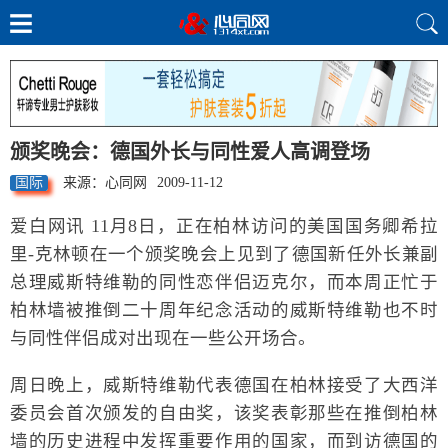
颁奖晚会：德国外长与同性爱人高调登场
国际
来源：心同网
2009-11-12
爱白网讯 11月8日，正在柏林访问的美国国务卿希拉
里-克林顿在一个颁奖晚会上见到了德国新任外长兼副
总理威斯特维勒的同性恋伴侣迈克尔，而本周正忙于
柏林墙被推倒二十周年纪念活动的威斯特维勒也不时
与同性伴侣成对出现在一些公开场合。
周日晚上，威斯特维勒代表德国在柏林接受了大西洋
委员会首次颁发的自由奖，该奖表彰那些在推倒柏林
墙的历史进程中发挥重要作用的国家，而到访德国的