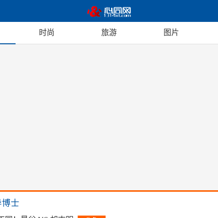
时尚
旅游
图片
异博士