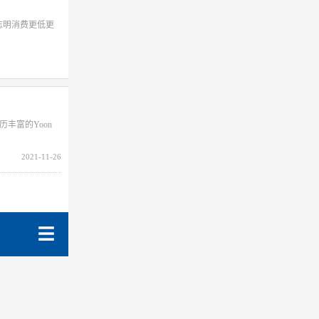
志明消费更低更
剧经历丰富的Yoon
2021-11-26