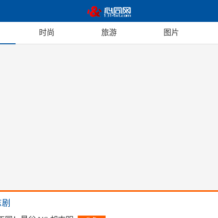
时尚
旅游
图片
志剧