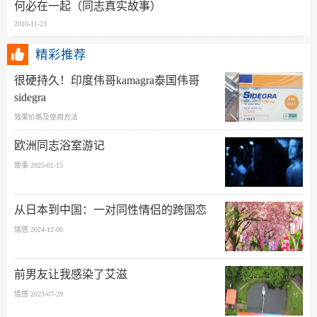
何必在一起（同志真实故事）
2010-11-23
精彩推荐
很硬持久！印度伟哥kamagra泰国伟哥
sidegra
效果价格及使用方法
欧洲同志浴室游记
故事 2025-01-15
从日本到中国：一对同性情侣的跨国恋
情感 2024-12-06
前男友让我感染了艾滋
情感 2023-07-29