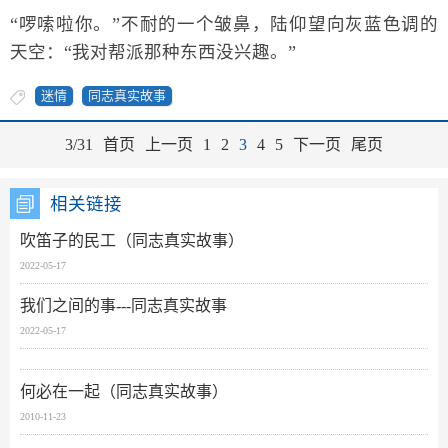
“啰嗦啦你。”不耐的一个皱鼻，陆仰望向灰蓝色调的
天空：“我对帮派那种东西没兴趣。”
迷情
同志真实故事
3/31
首页
上一页
1
2
3
4
5
下一页
尾页
相关链接
吹笛子的民工（同志真实故事）
2022-05-17
我们之间的事---同志真实故事
2022-05-17
何必在一起（同志真实故事）
2010-11-23