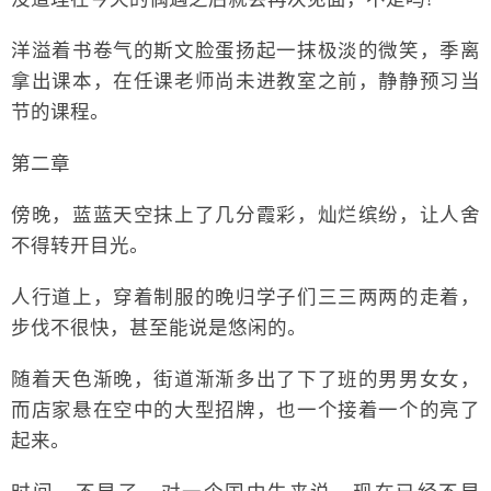
洋溢着书卷气的斯文脸蛋扬起一抹极淡的微笑，季离
拿出课本，在任课老师尚未进教室之前，静静预习当
节的课程。
第二章
傍晚，蓝蓝天空抹上了几分霞彩，灿烂缤纷，让人舍
不得转开目光。
人行道上，穿着制服的晚归学子们三三两两的走着，
步伐不很快，甚至能说是悠闲的。
随着天色渐晚，街道渐渐多出了下了班的男男女女，
而店家悬在空中的大型招牌，也一个接着一个的亮了
起来。