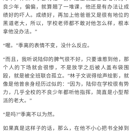
良少年，偏偏，就算翘了一堆课，他还是有办法让成
绩好的吓人。成绩好，再加上他爸爸又是很有地位的
黑道老大，所以，学校老师都不敢对他怎么样，根本
拿他没办法。”
“喔。”季离的表情不变，没什么反应。
“而且，我听说陆仰的脾气很不好，只要谁惹到他，那
个人的下场就会很惨，不是放学之后被人盖布袋围
殴，就是被全班联合孤立。”林子文说得绘声绘影，就
像是他曾亲身经历过似的：“因为，陆仰在学校很有势
力，几乎全校的不良少年都听他指挥，简直是小型帮
派的老大。”
“是吗?”季离不以为然。
如果真是这样子的话，那么，在他不小心把书全掉到