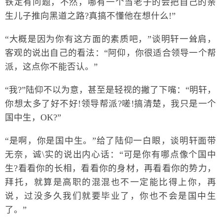
铁定有问题，不然，哪有一个当老子的会把自己的亲
生儿子推向黑道之路?真搞不懂他在想什么!”
“大概是因为你有这方面的素质吧，”谈明轩一耸肩，
客观的说出自己的看法：“阿仰，你很适合领导一个帮
派，这点你不能否认。”
“我?”陆仰不以为意，甚至是轻视的撇了下嘴：“明轩，
你想太多了好不好!领导帮派?嗟!搞清楚，我只是一个
国中生，OK?”
“是啊，你是国中生。”给了陆仰一白眼，谈明轩面带
无奈，诚\实的说出内心话：“可是你有哪点像个国中
生?看看你的长相，看看你的身材，再看看你的势力，
拜托，就算是高职的混混也不一定能比得上你，再
说，过没多久我们就要毕业了，你也不会是国中生
了。”