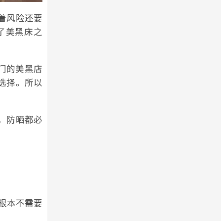
着风险还要
了美黑床之
门的美黑店
选择。所以
，防晒都必
根本不需要