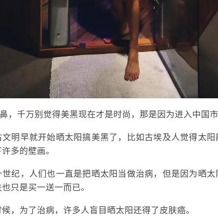
位北鼻，千万别觉得美黑现在才是时尚，那是因为进入中国
古文明早就开始晒太阳搞美黑了，比如古埃及人觉得太阳
下许多的壁画。
十世纪，人们也一直是把晒太阳当做治病，但是因为晒太
肤也只是买一送一而已。
时候，为了治病，许多人盲目晒太阳还得了皮肤癌。