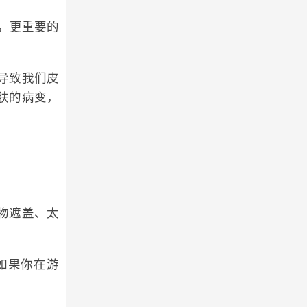
晒黑，更重要的
导致我们皮
肤的病变，
物遮盖、太
如果你在游