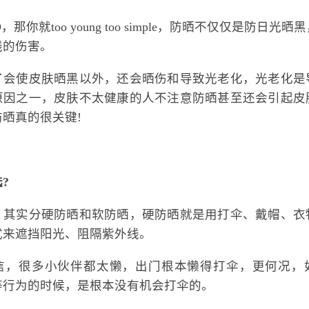
NO，那你就too young too simple，防晒不仅仅是防日光
线的伤害。
了会使皮肤晒黑以外，还会晒伤和导致光老化，光老化是
原因之一，皮肤不太健康的人不注意防晒甚至还会引起皮
晒真的很关键!
?
，其实分硬防晒和软防晒，硬防晒就是用打伞、戴帽、衣
式来遮挡阳光、阻隔紫外线。
信，很多小伙伴都太懒，出门根本懒得打伞，更何况，
等行为的时候，是根本没有机会打伞的。