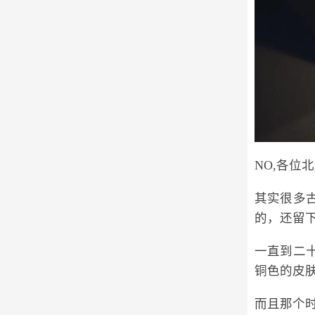
NO,各
其实很多
的，还留
一直到二
铜色的皮
而且那个