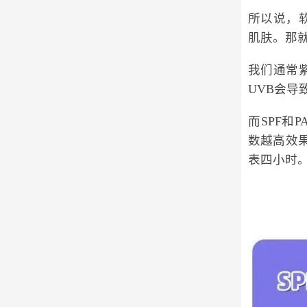
所以说，
肌肤。那就
我们通常紫
UVB会导
而SPF和
数越高效果
表四小时