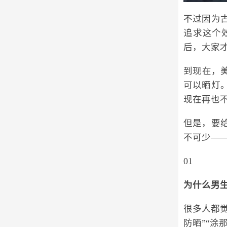
不过因为
追求这个
后，大家
到现在，
可以晒灯
现在再也
但是，要
不可少—
01
为什么男生
很多人都
防晒”“涂