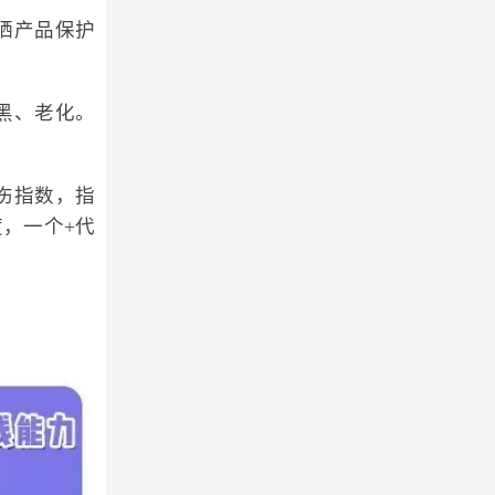
晒产品保护
晒黑、老化。
晒伤指数，指
度，一个+代