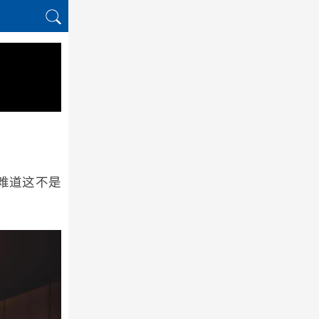
?难道这不是