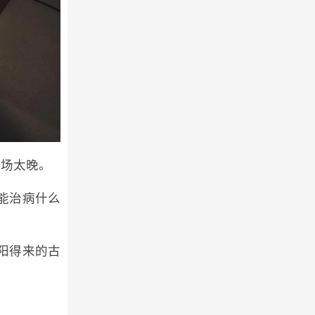
市场太晚。
能治病什么
阳得来的古