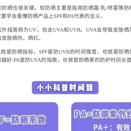
软防晒也很关键。软防晒主要是指用防晒霜/乳/喷雾等防
要学会看懂防晒产品上SPF和PA代表的含义。
外线简称为UV，包含UVA和UVB。UVA会导致皮肤
致皮肤晒伤、晒红。
PA就是防晒指标，SPF是防UVB的时间强度，也就是防
越好;PA是防UVA的指数，也就是防晒黑的防护时间长
。