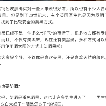
古铜色皮肤确实对一些人来说很好看，所以也有不少人冒
效果。但是到了20世纪末，有个英国医生也是因为发明
才找到了比较安全的美黑方式。
美黑已经不是一件多么“洋气”的事情了，很多地方都有专
。而且，不仅有美黑床，现在还有美黑舱，多种方式可以
不用使用晒太阳的方式土法晒黑啦!
给大家提个醒，不管你是喜欢美黑，还是喜欢天然的肤色
—
也要防晒?
觉得，防晒是避免晒黑，这也让许多男生进入了——“男生
那么白太娘了”“晒黑怎么了”的误区。