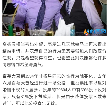
高德温相当喜出外望，表示过几天就会马上再次提出
结婚申请，并表示自己的行为无意要强迫人们改变价
值观，只是希望获得尊重，也希望此判决能够让许多
同志得到希望与勇气。
百慕大直到1994年才将男同志的性行为除罪化，去年
六月百慕大曾经进行过一场公投，但投票比率以反对
婚姻平权的人居多，投票的20804人中有69%投下反对
票，只有31%投下赞成票。但是由于整体投票人数未
过半，所以此公投宣告无效。