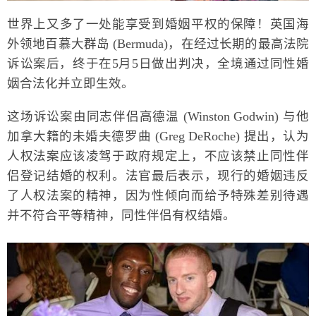
世界上又多了一处能享受到婚姻平权的保障！英国海
外领地百慕大群岛 (Bermuda)，在经过长期的最高法院
诉讼案后，终于在5月5日做出判决，全境通过同性婚
姻合法化并立即生效。
这场诉讼案由同志伴侣高德温 (Winston Godwin) 与他
加拿大籍的未婚夫德罗曲 (Greg DeRoche) 提出，认为
人权法案应该凌驾于政府规定上，不应该禁止同性伴
侣登记结婚的权利。法官最后表示，现行的婚姻违反
了人权法案的精神，因为性倾向而给予特殊差别待遇
并不符合平等精神，同性伴侣有权结婚。