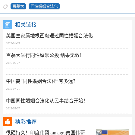
百慕大
同性婚姻合法化
相关链接
英国皇家属地根西岛通过同性婚姻合法化
2017-01-03
百慕大举行同性婚姻公投 结果无效！
2016-06-27
中国离“同性婚姻合法化”有多远？
2015-07-21
中国同性婚姻合法化从民事结合开始！
2013-03-07
精彩推荐
很硬持久！印度伟哥kamagra泰国伟哥