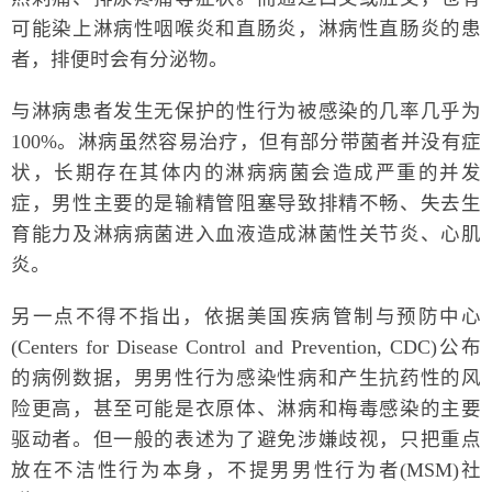
可能染上淋病性咽喉炎和直肠炎，淋病性直肠炎的患
者，排便时会有分泌物。
与淋病患者发生无保护的性行为被感染的几率几乎为
100%。淋病虽然容易治疗，但有部分带菌者并没有症
状，长期存在其体内的淋病病菌会造成严重的并发
症，男性主要的是输精管阻塞导致排精不畅、失去生
育能力及淋病病菌进入血液造成淋菌性关节炎、心肌
炎。
另一点不得不指出，依据美国疾病管制与预防中心
(Centers for Disease Control and Prevention, CDC)公布
的病例数据，男男性行为感染性病和产生抗药性的风
险更高，甚至可能是衣原体、淋病和梅毒感染的主要
驱动者。但一般的表述为了避免涉嫌歧视，只把重点
放在不洁性行为本身，不提男男性行为者(MSM)社