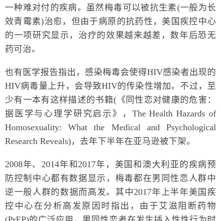
一种难对付的疾病。虽然梅毒可以被抗生素(一般为长
效青霉素)治愈，但由于病原的抗药性，美国疾控中心
的一项研究显示，治疗的效果越来越差，数年后恐无
药可治。
也有医学报告指出，感染梅毒会使得HIV感染者出现的
HIV病毒量上升，会导致HIV的传染性增加。不过，至
少有一本有这样描述的书籍(《同性恋对健康的危害：
据医学与心理学研究启示》，The Health Hazards of
Homosexuality: What the Medical and Psychological
Research Reveals)，去年下半年在亚马逊被下架。
2008年、2014年和2017年，美国和澳大利亚的疾病预
防控制中心都有数据显示，梅毒都在男同性恋人群中
逆一般人群的数据而高发。其中2017年上半年美国疾
控中心在分析高发原因时指出，由于艾滋阻断药物
(PrEP)的广泛应用，男同性恋者在发生插入性性行为时