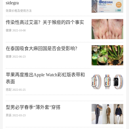
sidegra
效果价格及使用方法
传染性高过艾滋？关于猴痘的四个事实
健康 2022-10-08
在泰国吸食大麻回国是否会受影响？
健康 2022-06-23
苹果再度推出Apple Watch彩虹版表带和
表面
搭配 2022-05-25
型男必学春季“薄外套”穿搭
男装 2022-03-23