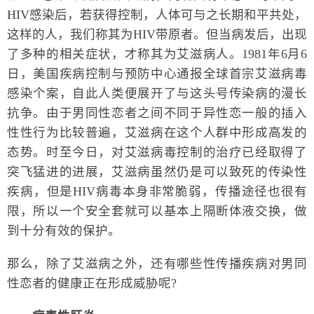
HIV感染后，若获得控制，人体可与之长期和平共处，
这样的人，我们称其为HIV带原者。但当病发后，出现
了多种的相关症状，才称其为艾滋病人。1981年6月6
日，美国疾病控制与预防中心通报全球首宗艾滋病毒
感染个案，自此人类便展开了与这头号传染病的漫长
抗争。由于男同性恋者之间不同于异性恋一般的插入
性性行为比较普遍，艾滋病在这个人群中形成高发的
态势。时至今日，对艾滋病毒控制的治疗已经取得了
突飞猛进的进展，艾滋病虽然仍是可以致死的传染性
疾病，但是HIV病毒本身非常脆弱，传播途径也很有
限，所以一个安全套就可以基本上隔断体液交换，做
到十分有效的保护。
那么，除了艾滋病之外，还有哪些性传播疾病对男同
性恋者的健康正在形成威胁呢?