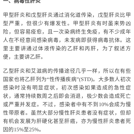
一、病毒性肝炎
甲型肝炎和戊型肝炎通过消化道传染，戊型肝炎比甲
型严重，但很少有爆发性。甲型肝炎有时虽来势凶
险，但容易痊愈，且一次染病终生免疫，有不少成年
人在不经意间感染病毒，未发病即获得病毒抗体。这
里主要讲通过体液传染的乙肝和丙肝，为了叙述方
便，主要讲乙肝。
乙型肝炎和艾滋病的传播途径几乎一样，所以在有些
国家也将乙肝列为“性传播疾病”(STD)。大多数人初次
感染时没有明显症状，初次感染如果造成的急性症
状，通常持续数周之后即会消退，极少数会造成死亡
或严重并发症。不过，感染者中有不到10%会成为慢
性带原者。虽然大部分慢性肝炎患者没有症状，但却
有机会发展为肝硬化甚至肝癌，亦为慢性肝炎患者死
因的15%至25%。