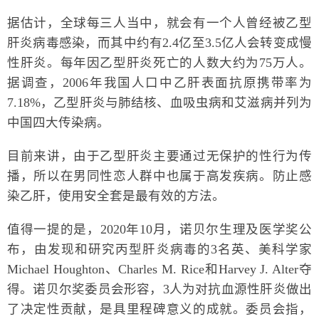
据估计，全球每三人当中，就会有一个人曾经被乙型
肝炎病毒感染，而其中约有2.4亿至3.5亿人会转变成慢
性肝炎。每年因乙型肝炎死亡的人数大约为75万人。
据调查，2006年我国人口中乙肝表面抗原携带率为
7.18%，乙型肝炎与肺结核、血吸虫病和艾滋病并列为
中国四大传染病。
目前来讲，由于乙型肝炎主要通过无保护的性行为传
播，所以在男同性恋人群中也属于高发疾病。防止感
染乙肝，使用安全套是最有效的方法。
值得一提的是，2020年10月，诺贝尔生理及医学奖公
布，由发现和研究丙型肝炎病毒的3名英、美科学家
Michael Houghton、Charles M. Rice和Harvey J. Alter夺
得。诺贝尔奖委员会形容，3人为对抗血源性肝炎做出
了决定性贡献，是具里程碑意义的成就。委员会指，